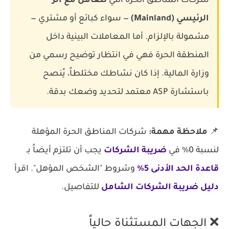
شركات المناطق الحرة التي
تتعامل مع الرّ
الرئيسي (Mainland)
— سواء كبائع أو مشتري —
مشمولة بالإلزام. أما المعاملات البينية داخل
المنطقة الحرة فهي في انتظار توضيح رسمي من
وزارة المالية. إذا كان نشاطك مختلطاً، يُنصح
باستشارة ASP معتمد لتحديد وضعك بدقة.
📌
ملاحظة مهمة:
شركات المناطق الحرة المؤهلة
لنسبة 0% في
ضريبة الشركات
يجب أن تلتزم أيضاً بـ
قاعدة الحد الأدنى 5%
وشروط "الشخص المؤهل". اقرأ
دليل ضريبة الشركات الشامل
للتفاصيل.
❌ الجهات المستثناة حالياً