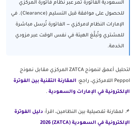
السعودية الفاتورة تمر عبر نظام فاتورة المركزي
للحصول على موافقة قبل التسليم (Clearance). في
الإمارات النظام لامركزي — الفاتورة تُرسل مباشرة
للمشتري وتُبلَّغ الهيئة في نفس الوقت عبر مزودي
الخدمة.
لتحليل أعمق لنموذج ZATCA المركزي مقابل نموذج
Peppol اللامركزي، راجع:
المقارنة التقنية بين الفوترة
الإلكترونية في الإمارات والسعودية
.
📌 لمقارنة تفصيلية بين النظامين، اقرأ:
دليل الفوترة
الإلكترونية في السعودية (ZATCA) 2026