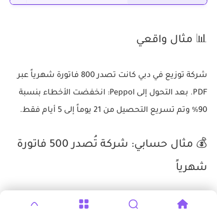
📊 مثال واقعي
شركة توزيع في دبي كانت تصدر 800 فاتورة شهرياً عبر
PDF. بعد التحول إلى Peppol: انخفضت الأخطاء بنسبة
90% وتم تسريع التحصيل من 21 يوماً إلى 5 أيام فقط.
💰 مثال حسابي: شركة تُصدر 500 فاتورة
شهرياً
التكلفة الحالية (تقليدية):
500 × 20 درهم =
10,000