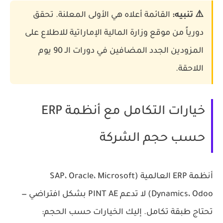
⚠️ تنبيه:
القائمة أعلاه هي الأولى المعلنة. تحقق
دورياً من موقع وزارة المالية الإماراتية للاطلاع على
المزودين الجدد المضافين في دورات الـ 90 يوم
اللاحقة.
خيارات التكامل مع أنظمة ERP
حسب حجم الشركة
أنظمة ERP العالمية (SAP، Oracle، Microsoft
Dynamics، Odoo) لا تدعم PINT AE بشكل افتراضي —
تحتاج طبقة تكامل. إليك الخيارات حسب الحجم: