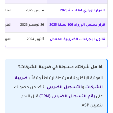
القرار الوزاري 64 لسنة 2025
مارس 2025
معايير اعتماد 
قرار مجلس الوزراء 106 لسنة 2025
26 نوفمبر 2025
الغرامات
قانون الإجراءات الضريبية المعدل
أكتوبر 2024
الفوترة
📊 هل شركتك مسجلة في ضريبة الشركات؟
الفوترة الإلكترونية مرتبطة ارتباطاً وثيقاً بـ
ضريبة
الشركات
و
التسجيل الضريبي
. تأكد من حصولك
على
رقم التسجيل الضريبي (TRN)
قبل البدء
بتعيين ASP.