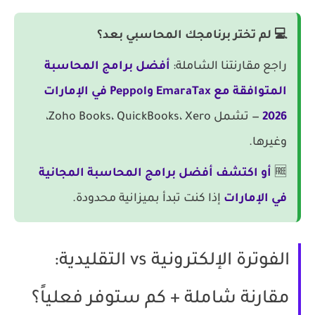
💻 لم تختر برنامجك المحاسبي بعد؟
راجع مقارنتنا الشاملة:
أفضل برامج المحاسبة
المتوافقة مع EmaraTax وPeppol في الإمارات
2026
— تشمل Zoho Books، QuickBooks، Xero،
وغيرها.
🆓
أو اكتشف أفضل برامج المحاسبة المجانية
في الإمارات
إذا كنت تبدأ بميزانية محدودة.
الفوترة الإلكترونية vs التقليدية:
مقارنة شاملة + كم ستوفر فعلياً؟