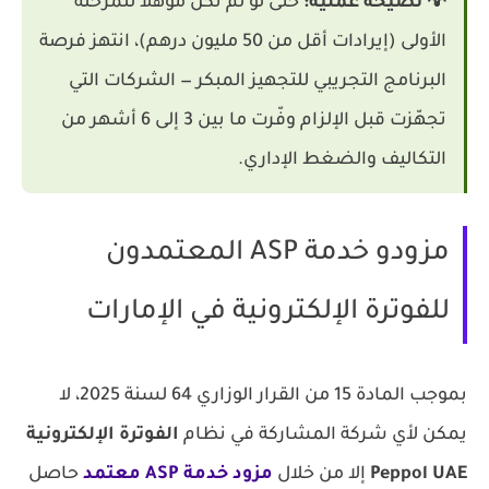
💡 نصيحة عملية:
حتى لو لم تكن مؤهلاً للمرحلة
الأولى (إيرادات أقل من 50 مليون درهم)، انتهز فرصة
البرنامج التجريبي للتجهيز المبكر — الشركات التي
تجهّزت قبل الإلزام وفّرت ما بين 3 إلى 6 أشهر من
التكاليف والضغط الإداري.
مزودو خدمة ASP المعتمدون
للفوترة الإلكترونية في الإمارات
بموجب المادة 15 من القرار الوزاري 64 لسنة 2025، لا
يمكن لأي شركة المشاركة في نظام
الفوترة الإلكترونية
Peppol UAE
إلا من خلال
مزود خدمة ASP معتمد
حاصل