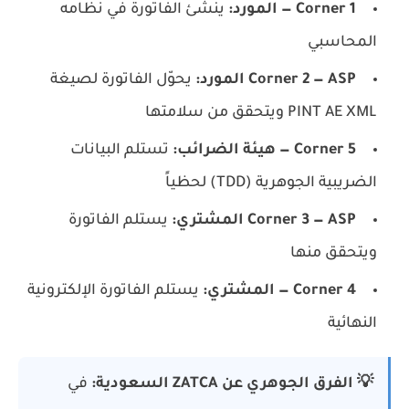
Corner 1 — المورد:
ينشئ الفاتورة في نظامه
المحاسبي
Corner 2 — ASP المورد:
يحوّل الفاتورة لصيغة
PINT AE XML ويتحقق من سلامتها
Corner 5 — هيئة الضرائب:
تستلم البيانات
الضريبية الجوهرية (TDD) لحظياً
Corner 3 — ASP المشتري:
يستلم الفاتورة
ويتحقق منها
Corner 4 — المشتري:
يستلم الفاتورة الإلكترونية
النهائية
💡 الفرق الجوهري عن ZATCA السعودية:
في