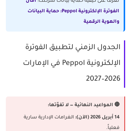
تعرف على كيفية حماية بيانات شركتك:
أمان
الفوترة الإلكترونية Peppol: حماية البيانات
والهوية الرقمية
الجدول الزمني لتطبيق الفوترة
الإلكترونية Peppol في الإمارات
2026–2027
🔴 المواعيد النهائية — لا تفوّتها:
14 أبريل 2026 (الآن):
الغرامات الإدارية سارية
فعلياً.