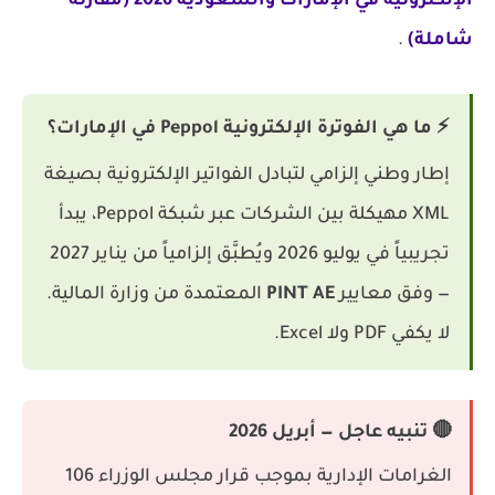
الإلكترونية في الإمارات والسعودية 2026 (مقارنة
شاملة)
.
⚡ ما هي الفوترة الإلكترونية Peppol في الإمارات؟
إطار وطني إلزامي لتبادل الفواتير الإلكترونية بصيغة
XML مهيكلة بين الشركات عبر شبكة Peppol، يبدأ
تجريبياً في يوليو 2026 ويُطبَّق إلزامياً من يناير 2027
— وفق معايير
PINT AE
المعتمدة من وزارة المالية.
لا يكفي PDF ولا Excel.
🔴 تنبيه عاجل — أبريل 2026
الغرامات الإدارية بموجب قرار مجلس الوزراء 106