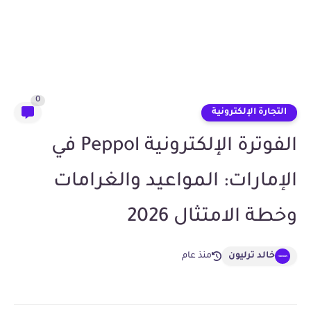
0
التجارة الإلكترونية
الفوترة الإلكترونية Peppol في
الإمارات: المواعيد والغرامات
وخطة الامتثال 2026
خالد ترليون
منذ عام