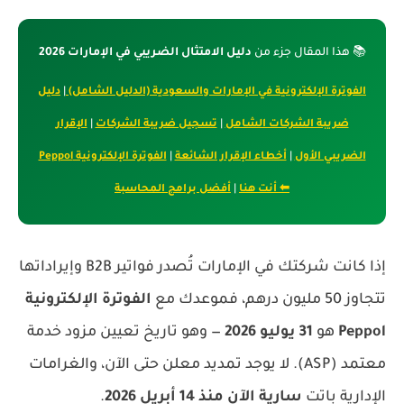
📚 هذا المقال جزء من
دليل الامتثال الضريبي في الإمارات 2026
الفوترة الإلكترونية في الإمارات والسعودية (الدليل الشامل)
|
دليل
ضريبة الشركات الشامل
|
تسجيل ضريبة الشركات
|
الإقرار
الضريبي الأول
|
أخطاء الإقرار الشائعة
|
الفوترة الإلكترونية Peppol
⬅ أنت هنا
|
أفضل برامج المحاسبة
إذا كانت شركتك في الإمارات تُصدر فواتير B2B وإيراداتها
تتجاوز 50 مليون درهم، فموعدك مع
الفوترة الإلكترونية
Peppol
هو
31 يوليو 2026
— وهو تاريخ تعيين مزود خدمة
معتمد (ASP). لا يوجد تمديد معلن حتى الآن، والغرامات
الإدارية باتت
سارية الآن منذ 14 أبريل 2026
.