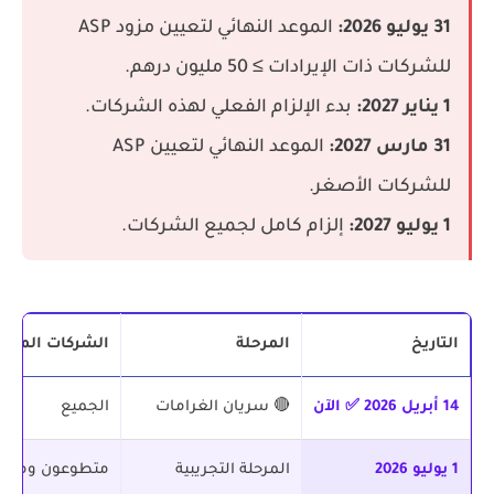
31 يوليو 2026:
الموعد النهائي لتعيين مزود ASP
للشركات ذات الإيرادات ≥ 50 مليون درهم.
1 يناير 2027:
بدء الإلزام الفعلي لهذه الشركات.
31 مارس 2027:
الموعد النهائي لتعيين ASP
للشركات الأصغر.
1 يوليو 2027:
إلزام كامل لجميع الشركات.
التاريخ
المرحلة
الشركات المعني
14 أبريل 2026 ✅ الآن
🔴 سريان الغرامات
الجميع
1 يوليو 2026
المرحلة التجريبية
متطوعون ومختا