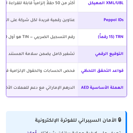
XML/UBL المهيكل
أكثر من 50 حقلاً إلزامياً قابلة للقراءة الآلية
Peppol IDs
عناوين رقمية فريدة لكل شركة على الشب
TRN (15 رقماً)
رقم التسجيل الضريبي — TIN هو أول 10 أرقام منه
التوقيع الرقمي
تشفير كامل يضمن سلامة المستند
قواعد التحقق اللحظي
فحص الحسابات والحقول الإلزامية قبل ا
العملة الأساسية AED
الدرهم الإماراتي مع دعم للعملات الأخرى
🔒 الأمان السيبراني للفوترة الإلكترونية