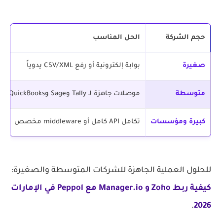
حجم الشركة
الحل المناسب
صغيرة
بوابة إلكترونية أو رفع CSV/XML يدوياً
متوسطة
موصلات جاهزة لـ Tally وSage وQuickBooks وZoho
كبيرة ومؤسسات
تكامل API كامل أو middleware مخصص
للحلول العملية الجاهزة للشركات المتوسطة والصغيرة:
كيفية ربط Zoho و Manager.io مع Peppol في الإمارات
.
2026