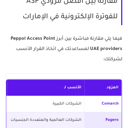
مقارنة بين أفضل مزودي ASP
للفوترة الإلكترونية في الإمارات
فيما يلي مقارنة مباشرة بين أبرز
Peppol Access Point
UAE providers
لمساعدتك في اتخاذ القرار الأنسب
لشركتك:
المزود
الأنسب لـ
نقط
Comarch
الشركات الكبيرة
تكامل ERP م
Pagero
الشركات العالمية والمتعددة الجنسيات
أوسع 