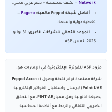
Network
— تكلفة منخفضة + دعم عربي محلي.
أفضل شبكة Peppol عالمية:
Pagero
—
تغطية دولية واسعة.
الموعد النهائي للشركات الكبرى:
31 يوليو
2026 لتعيين ASP.
مزود ASP للفوترة الإلكترونية في الإمارات هو:
شركة معتمدة توفر نقطة وصول (
Peppol Access
Point UAE
) لإرسال واستقبال الفواتير الإلكترونية
بصيغة قانونية وفق معيار
PINT-AE
، مع التحقق
الضريبي التلقائي والربط مع أنظمة المحاسبة