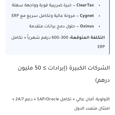
ClearTax
— خبرة ضريبية قوية وواجهة سهلة
Cygnet
— مرونة عالية وتكامل سريع مع ERP
Oxinus
— حلول دمج بيانات متقدمة
التكلفة المتوقعة:
300–600 درهم شهرياً + تكامل
ERP
الشركات الكبيرة (إيرادات ≥ 50 مليون
درهم)
الأولوية: أمان عالي + تكامل SAP/Oracle + دعم 24/7 +
امتثال متعدد الدول