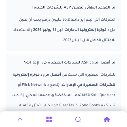
ما الموعد النهائي لتعيين ASP للشركات الكبيرة؟
الشركات التي تبلغ إيراداتها ≥ 50 مليون درهم يجب أن تعين
مزود
فوترة إلكترونية الإمارات
قبل
31 يوليو 2026
والاستعداد
للامتثال الكامل قبل 1 يناير 2027.
ما أفضل مزود ASP للشركات الصغيرة في الإمارات؟
للشركات الصغيرة التي تبحث عن
أفضل مزود فوترة إلكترونية
للشركات الصغيرة في الإمارات
، يُنصح بـ Flick Network أو
Skill Quotient لتكلفتهما المنخفضة ودعمهما المحلي. إذا كنت
تستخدم Zoho Books، فـ ClearTax هو الخيار الأمثل لتكامله
المباشر.