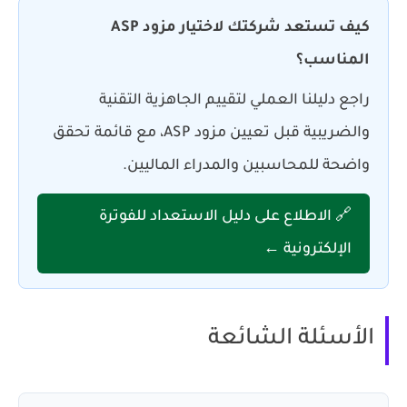
كيف تستعد شركتك لاختيار مزود ASP
المناسب؟
راجع دليلنا العملي لتقييم الجاهزية التقنية
والضريبية قبل تعيين مزود ASP، مع قائمة تحقق
واضحة للمحاسبين والمدراء الماليين.
🔗 الاطلاع على دليل الاستعداد للفوترة
الإلكترونية ←
الأسئلة الشائعة