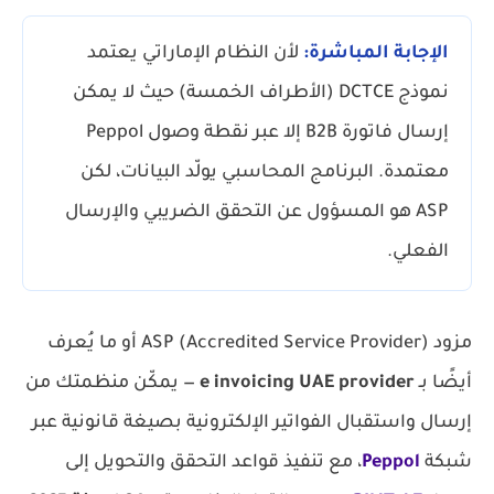
الإجابة المباشرة:
لأن النظام الإماراتي يعتمد
نموذج DCTCE (الأطراف الخمسة) حيث لا يمكن
إرسال فاتورة B2B إلا عبر نقطة وصول Peppol
معتمدة. البرنامج المحاسبي يولّد البيانات، لكن
ASP هو المسؤول عن التحقق الضريبي والإرسال
الفعلي.
مزود ASP (Accredited Service Provider) أو ما يُعرف
أيضًا بـ
e invoicing UAE provider
— يمكّن منظمتك من
إرسال واستقبال الفواتير الإلكترونية بصيغة قانونية عبر
شبكة
Peppol
، مع تنفيذ قواعد التحقق والتحويل إلى