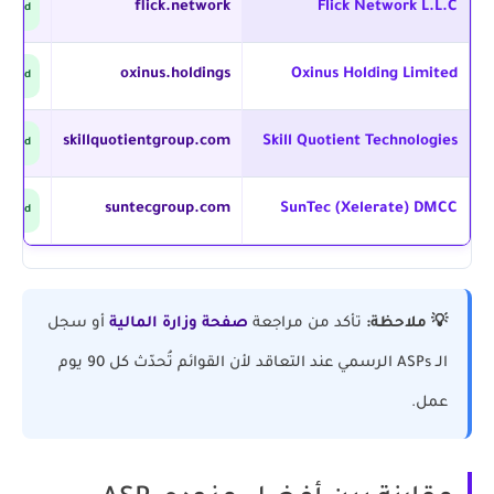
flick.network
Flick Network L.L.C
proved
oxinus.holdings
Oxinus Holding Limited
proved
skillquotientgroup.com
Skill Quotient Technologies
proved
suntecgroup.com
SunTec (Xelerate) DMCC
proved
💡 ملاحظة:
تأكد من مراجعة
صفحة وزارة المالية
أو سجل
الـ ASPs الرسمي عند التعاقد لأن القوائم تُحدّث كل 90 يوم
عمل.