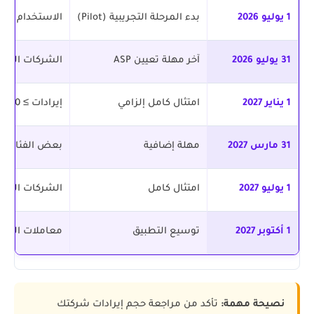
1 يوليو 2026
بدء المرحلة التجريبية (Pilot)
الاستخدام الط
31 يوليو 2026
آخر مهلة تعيين ASP
الشركات الكبير
1 يناير 2027
امتثال كامل إلزامي
إيرادات ≥ 50 مليون درهم
31 مارس 2027
مهلة إضافية
بعض الفئات م
1 يوليو 2027
امتثال كامل
الشركات الصغ
1 أكتوبر 2027
توسيع التطبيق
معاملات الجهات 
نصيحة مهمة:
تأكد من مراجعة حجم إيرادات شركتك