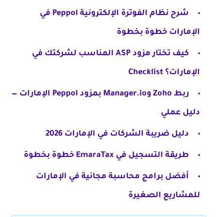
شرح نظام الفوترة الإلكترونية Peppol في
الإمارات خطوة بخطوة
كيف تختار مزود ASP المناسب لشركتك في
الإمارات؟ Checklist
ربط Zoho وManager.io بمزود Peppol الإمارات —
دليل عملي
دليل ضريبة الشركات في الإمارات 2026
طريقة التسجيل في EmaraTax خطوة بخطوة
أفضل برامج محاسبة مجانية في الإمارات
للمشاريع الصغيرة