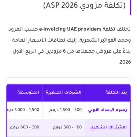
(تكلفة مزودي ASP 2026)
تختلف تكلفة
e-invoicing UAE providers
حسب المزود
وحجم الفواتير الشهرية. إليك نطاقات الأسعار العامة
بناءً على عروض جمعناها من 6 مزودين في الربع الأول
2026:
بند التكلفة
الشركات الصغيرة
المتوسطة
رسوم الإعداد الأولي
500 – 1,500 درهم
1,500 – 3,000 درهم
الاشتراك الشهري
100 – 300 درهم
300 – 600 درهم