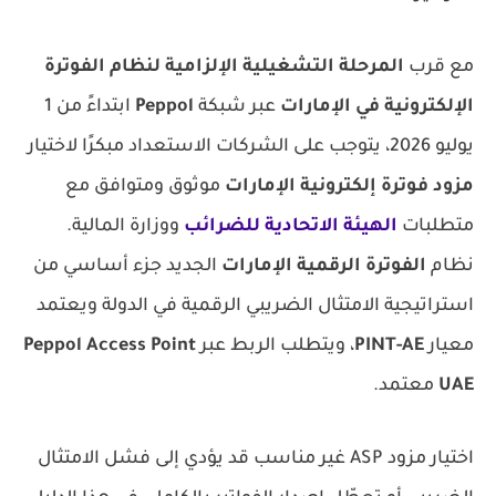
مع قرب
المرحلة التشغيلية الإلزامية لنظام الفوترة
الإلكترونية في الإمارات
عبر شبكة
Peppol
ابتداءً من 1
يوليو 2026، يتوجب على الشركات الاستعداد مبكرًا لاختيار
مزود فوترة إلكترونية الإمارات
موثوق ومتوافق مع
متطلبات
الهيئة الاتحادية للضرائب
ووزارة المالية.
نظام
الفوترة الرقمية الإمارات
الجديد جزء أساسي من
استراتيجية الامتثال الضريبي الرقمية في الدولة ويعتمد
معيار
PINT-AE
، ويتطلب الربط عبر
Peppol Access Point
UAE
معتمد.
اختيار مزود ASP غير مناسب قد يؤدي إلى فشل الامتثال