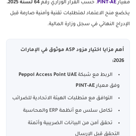
معيار
PINT-AE
. حسب القرار الوزاري رقم
64 لسنة 2025
،
يخضع منح الاعتماد لمتطلبات تقنية وأمنية صارمة قبل
الإدراج النهائي في سجل وزارة المالية.
أهم مزايا اختيار مزود ASP موثوق في الإمارات
2026:
الربط مع شبكة
Peppol Access Point UAE
وفق معيار
PINT-AE
التوافق مع متطلبات الهيئة الاتحادية للضرائب
تكامل سلس مع أنظمة ERP والمحاسبة
تحقق آمن من البيانات الضريبية وأتمتة
التحقق قبل الإرسال