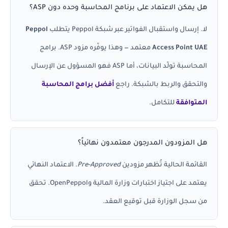
هل يمكن الاعتماد على برنامج المحاسبة وحده دون ASP؟
لا. إرسال واستقبال الفواتير عبر شبكة Peppol يتطلب
Peppol
Access Point UAE
معتمد — وهذا يوفّره مزود ASP. برامج
المحاسبة تولّد البيانات، أما ASP فهو المسؤول عن الإرسال
والتحقق والربط بالشبكة. راجع
أفضل برامج المحاسبة
المتوافقة
للتكامل.
هل المزودون المدرجون معتمدون نهائياً؟
القائمة الحالية تُظهر مزودين
Pre-Approved
. الاعتماد النهائي
يعتمد على اجتياز اختبارات وزارة المالية وOpenPeppol. تحقق
من سجل الوزارة قبل توقيع العقد.