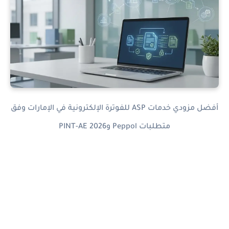
أفضل مزودي خدمات ASP للفوترة الإلكترونية في الإمارات وفق
متطلبات Peppol وPINT-AE 2026