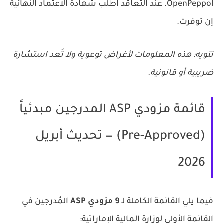
OpenPeppol. عند التعاقد اطلب شهادة الاعتماد النهائية
إن توفرت.
تنويه: هذه المعلومات لأغراض توعوية ولا تُعد استشارة
ضريبية أو قانونية.
قائمة مزودي ASP المدرجين مبدئياً
(Pre-Approved) — تحديث أبريل
2026
فيما يلي القائمة الكاملة لـ
9 مزودي ASP
المُدرجين في
القائمة الأولى لوزارة المالية الإماراتية: