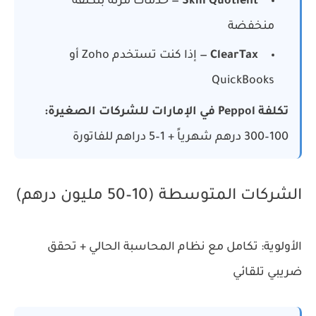
Skill Quotient
— خدمات مرنة بتكلفة
منخفضة
ClearTax
— إذا كنت تستخدم Zoho أو
QuickBooks
تكلفة Peppol في الإمارات للشركات الصغيرة:
100–300 درهم شهرياً + 1–5 دراهم للفاتورة
الشركات المتوسطة (10–50 مليون درهم)
الأولوية: تكامل مع نظام المحاسبة الحالي + تحقق
ضريبي تلقائي