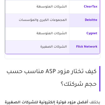
ClearTax
الشركات المتوسطة
سهو
Deloitte
المجموعات الكبرى والمؤسسات
مزي
Cygnet
الشركات المتوسطة
حلو
Flick Network
الشركات الصغيرة
مزو
كيف تختار مزود ASP مناسب حسب
حجم شركتك؟
يختلف
أفضل مزود فوترة إلكترونية للشركات الصغيرة