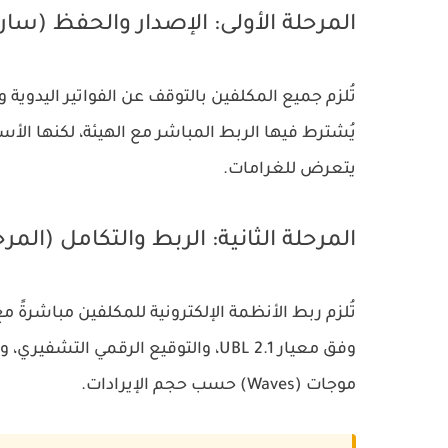
المرحلة الأولى: الإصدار والحفظ (سارية 
يُشترط فيها الربط المباشر مع الهيئة، لكنها الأسا
يتعرض للغرامات.
المرحلة الثانية: الربط والتكامل (المرحلة ا
وفق معيار UBL 2.1، والتوقيع الرقمي 
موجات (Waves) حسب حجم الإيرادات.