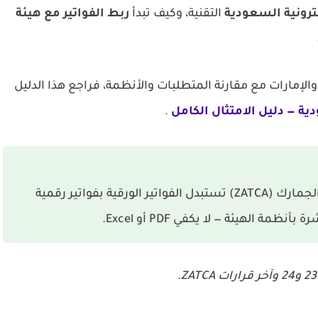
ترونية السعودية
التقنية، وكيف تبدأ
ربط الفواتير مع هيئة
مارات مع مقارنة المتطلبات والأنظمة، فراجع هذا الدليل
دية — دليل الامتثال الكامل
.
هي منظومة إلزامية من هيئة الزكاة والضريبة والجمارك (ZATCA) تستبدل الفواتير الورقية بفواتير رقمية