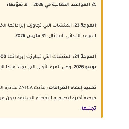
⚠️ المواعيد النهائية في 2026 — لا تفوّتها:
الموجة 23:
المنشآت التي تجاوزت إيراداتها ال
الموعد النهائي للامتثال:
31 مارس 2026
.
الموجة 24:
المنشآت التي تجاوزت إيراداتها
5,000
يونيو 2026
. وهي المرة الأولى التي يمتد فيها 
تمديد إعفاء الغرامات:
مدّدت ZATCA مبادرة إلغاء الغرامات والإعفاء من العقوبات حتى
فرصة أخيرة لتصحيح الأخطاء السابقة بدون غر
تجنبها
.