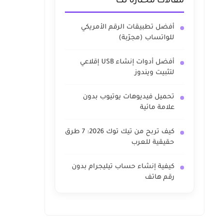
مقالات مختارة لك
أفضل تطبيقات الرقم الأمريكي
للواتساب (مجرّبة)
أفضل أدوات إنشاء USB إقلاعي
لتثبيت ويندوز
تحميل فيديوهات يوتيوب بدون
علامة مائية
كيف تربح من تيك توك 2026: 7 طرق
حقيقية للعرب
كيفية إنشاء حساب تيليجرام بدون
رقم هاتف