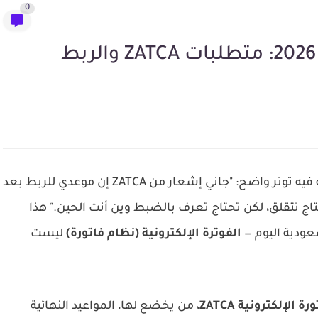
0
اتصل بي صاحب مطعم في جدة قبل أشهر، صوته فيه توتر واضح: "جاني إشعار من ZATCA إن موعدي للربط بعد
حتاج تتقلق، لكن تحتاج تعرف بالضبط وين أنت الحين." هذا
عودية اليوم —
الفوترة الإلكترونية (نظام فاتورة)
ليست
رة الإلكترونية ZATCA
، من يخضع لها، المواعيد النهائية