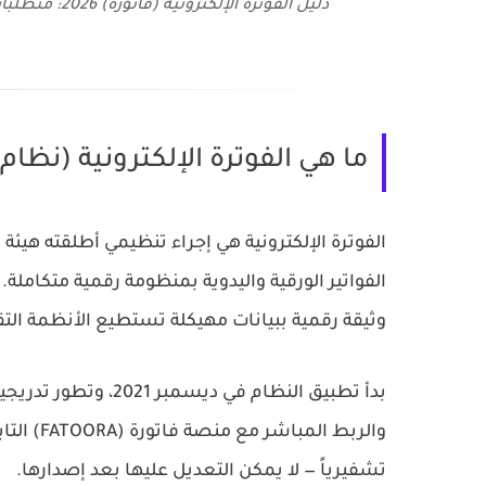
دليل الفوترة الإلكترونية (فاتورة) 2026: متطلبات المرحلة الثانية والربط مع هيئة الزكاة والضريبة والجمارك
ما هي الفوترة الإلكترونية (نظام 
وثيقة رقمية ببيانات مهيكلة تستطيع الأنظمة التقن
والربط ال
تشفيرياً — لا يمكن التعديل عليها بعد إصدارها.