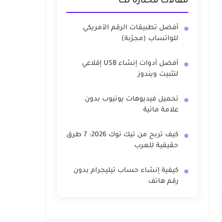
مقالات مختارة لك
أفضل تطبيقات الرقم الأمريكي
للواتساب (مجرّبة)
أفضل أدوات إنشاء USB إقلاعي
لتثبيت ويندوز
تحميل فيديوهات يوتيوب بدون
علامة مائية
كيف تربح من تيك توك 2026: 7 طرق
حقيقية للعرب
كيفية إنشاء حساب تيليجرام بدون
رقم هاتف