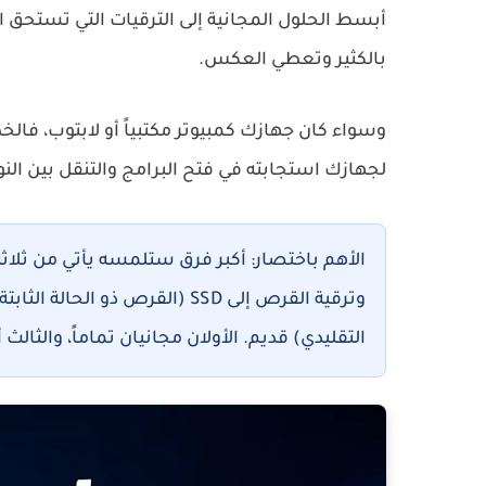
بالكثير وتعطي العكس.
وسواء كان جهازك كمبيوتر مكتبياً أو لابتوب، فالخط
لجهازك استجابته في فتح البرامج والتنقل بين النو
الأهم باختصار:
أكبر فرق ستلمسه يأتي من ثلاثة
التقليدي) قديم. الأولان مجانيان تماماً، والثال