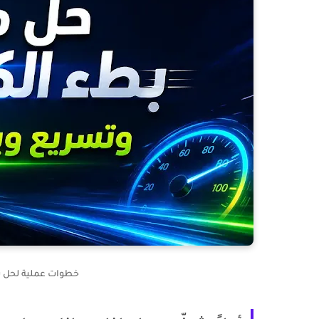
خطوات عملية لحل بطء ا