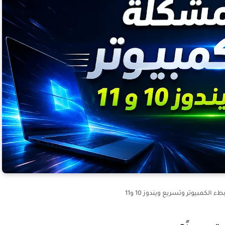
لكمبيوتر وتسريع ويندوز 10 و11