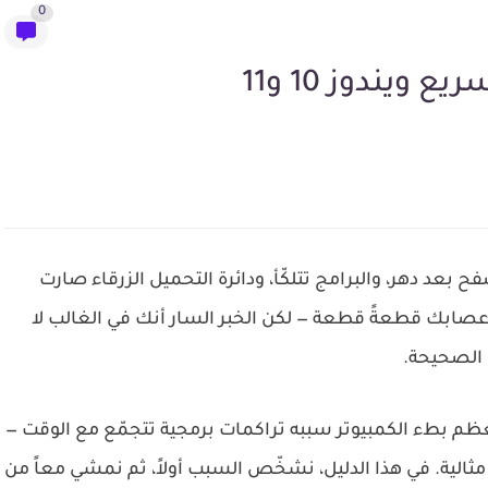
0
يندوز 10 و11
بعد دهر، والبرامج تتلكّأ، ودائرة التحميل الزرقاء صارت
عصابك قطعةً قطعة — لكن الخبر السار أنك في الغالب لا
ات الصحيحة.
عظم بطء الكمبيوتر سببه تراكمات برمجية تتجمّع مع الوقت —
مثالية. في هذا الدليل، نشخّص السبب أولاً، ثم نمشي معاً من