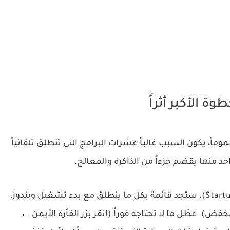
 الأكبر أثراً
اً، يكون السبب غالباً عشرات البرامج التي تنطلق تلقائياً
د منها يقضم جزءاً من الذاكرة والمعالج.
. ستجد قائمة بكل ما ينطلق مع بدء تشغيل ويندوز،
). عطّل ما لا تحتاجه فوراً (انقر بزر الفأرة الأيمن ←