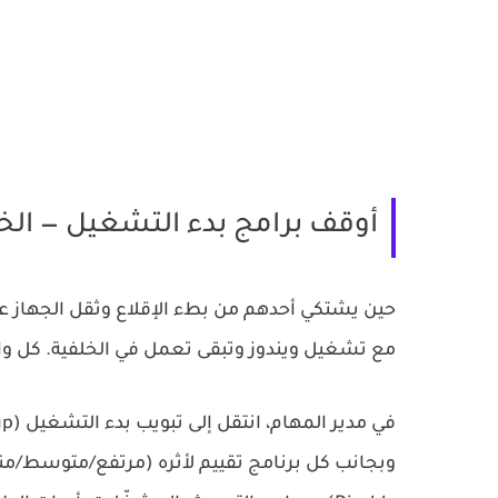
أوقف برامج بدء التشغيل — الخطوة
حين يشتكي أحدهم من بطء الإقلاع وثقل الجهاز عموم
مع تشغيل ويندوز وتبقى تعمل في الخلفية. كل واح
في مدير المهام، انتقل إلى تبويب
بدء التشغيل (Startup)
وبجانب كل برنامج تقييم لأثره (مرتفع/متوسط/منخفض