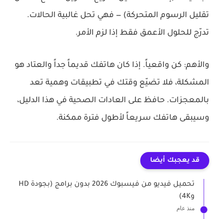
تقليل الرسوم المتحركة) — فهي تحل غالبية الحالات.
تدرّج للحلول الأعمق فقط إذا لزم الأمر.
والأهم: كن واقعياً. إذا كان هاتفك قديماً جداً والعتاد هو
المشكلة، فلا تضيّع وقتك في تطبيقات وهمية تعد
بالمعجزات. حافظ على العادات الصحية في هذا الدليل،
وسيبقى هاتفك سريعاً لأطول فترة ممكنة.
قد يعجبك أيضا
تحميل فيديو من فيسبوك 2026 بدون برامج (بجودة HD
و4K)
منذ عام