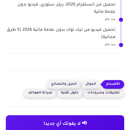
تحميل من انستقرام 2026: ريلز، ستوري، فيديو بدون
علامة مائية
منذ عام
تحميل فيديو من تيك توك بدون علامة مائية 2026 (5 طرق
مجانية)
منذ عام
الجوال
الحيل والنصائح
تطبيقات وشروحات
حلول تقنية
صيانة الهواتف
📢 لا يفوتك أي جديد!