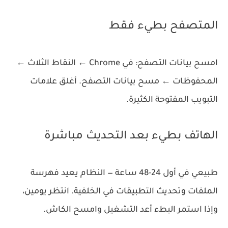
المتصفح بطيء فقط
امسح بيانات التصفح: في Chrome ← النقاط الثلاث ←
المحفوظات ← مسح بيانات التصفح. أغلق علامات
التبويب المفتوحة الكثيرة.
الهاتف بطيء بعد التحديث مباشرة
طبيعي في أول 24-48 ساعة — النظام يعيد فهرسة
الملفات وتحديث التطبيقات في الخلفية. انتظر يومين،
وإذا استمر البطء أعد التشغيل وامسح الكاش.