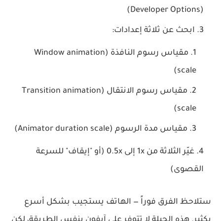
(Developer Options)
ابحث عن ثلاثة إعدادات:
مقياس رسوم النافذة (Window animation
scale)
مقياس رسوم الانتقال (Transition animation
scale)
مقياس مدة الرسوم (Animator duration scale)
غيّر الثلاثة من
1x
إلى
0.5x
(أو "إيقاف" للسرعة
القصوى)
ستلاحظ الفرق فوراً — الهاتف يستجيب بشكل أسرع
بكثير. هذه الحيلة لا تتوفر على آيفون بنفس الطريقة، لكن