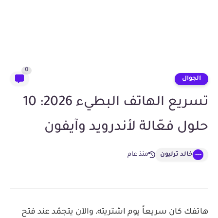
0
الجوال
تسريع الهاتف البطيء 2026: 10
حلول فعّالة لأندرويد وآيفون
خالد ترليون
منذ عام
هاتفك كان سريعاً يوم اشتريته، والآن يتجمّد عند فتح