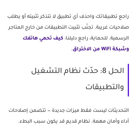
راجع تطبيقاتك واحذف أي تطبيق لا تتذكر تثبيته أو يطلب
صلاحيات غريبة. تجنّب تثبيت التطبيقات من خارج المتاجر
الرسمية. للحماية، راجع دليلنا:
كيف تحمي هاتفك
وشبكة WiFi من الاختراق
.
الحل 8: حدّث نظام التشغيل
والتطبيقات
التحديثات ليست فقط ميزات جديدة — تتضمن إصلاحات
أداء وأمان مهمة. نظام قديم قد يكون سبب البطء.