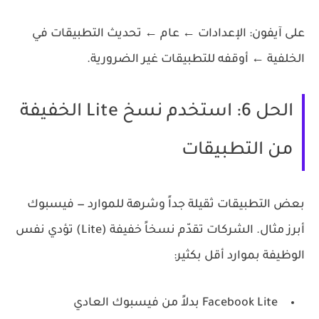
على آيفون:
الإعدادات ← عام ← تحديث التطبيقات في
الخلفية ← أوقفه للتطبيقات غير الضرورية.
الحل 6: استخدم نسخ Lite الخفيفة
من التطبيقات
بعض التطبيقات ثقيلة جداً وشرهة للموارد — فيسبوك
أبرز مثال. الشركات تقدّم نسخاً خفيفة (Lite) تؤدي نفس
الوظيفة بموارد أقل بكثير:
Facebook Lite
بدلاً من فيسبوك العادي