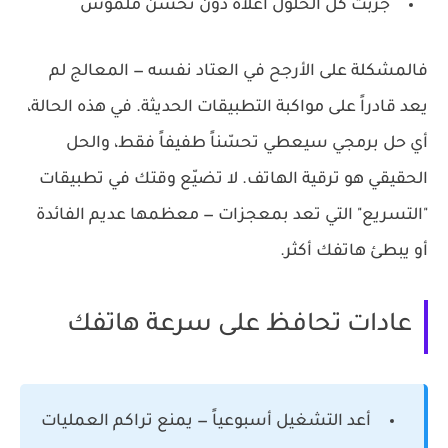
جرّبت كل الحلول أعلاه دون تحسّن ملموس
فالمشكلة على الأرجح في العتاد نفسه — المعالج لم
يعد قادراً على مواكبة التطبيقات الحديثة. في هذه الحالة،
أي حل برمجي سيعطي تحسّناً طفيفاً فقط، والحل
الحقيقي هو ترقية الهاتف. لا تضيّع وقتك في تطبيقات
"التسريع" التي تعد بمعجزات — معظمها عديم الفائدة
أو يبطئ هاتفك أكثر.
عادات تحافظ على سرعة هاتفك
أعد التشغيل أسبوعياً
— يمنع تراكم العمليات