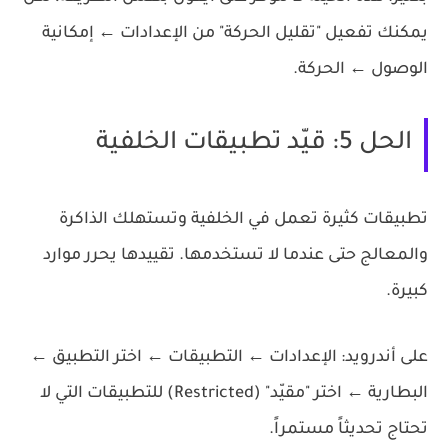
يمكنك تفعيل "تقليل الحركة" من الإعدادات ← إمكانية
الوصول ← الحركة.
الحل 5: قيّد تطبيقات الخلفية
تطبيقات كثيرة تعمل في الخلفية وتستهلك الذاكرة
والمعالج حتى عندما لا تستخدمها. تقييدها يحرر موارد
كبيرة.
على أندرويد:
الإعدادات ← التطبيقات ← اختر التطبيق ←
البطارية ← اختر "مقيّد" (Restricted) للتطبيقات التي لا
تحتاج تحديثاً مستمراً.