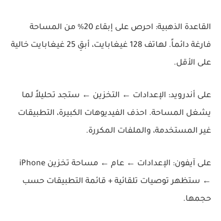
القاعدة الذهبية:
احرص على إبقاء
20% من المساحة
فارغة
دائماً. لهاتف 128 غيغابايت، أبقِ 25 غيغابايت خالية
على الأقل.
على أندرويد:
الإعدادات ← التخزين ← ستجد تحليلاً لما
يشغل المساحة. احذف الفيديوهات الكبيرة، التطبيقات
غير المستخدمة، والملفات المكررة.
على آيفون:
الإعدادات ← عام ← مساحة تخزين iPhone
← ستظهر توصيات تلقائية + قائمة التطبيقات حسب
حجمها.