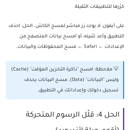
كرّرها للتطبيقات الثقيلة.
على آيفون:
لا يوجد زر مباشر لمسح الكاش. الحل: احذف
التطبيق وأعد تثبيته، أو امسح بيانات المتصفح من
الإعدادات ← Safari ← مسح المحفوظات والبيانات.
💡 ملاحظة:
امسح "ذاكرة التخزين المؤقت" (Cache)
وليس "البيانات" (Data). مسح البيانات يحذف
تسجيل دخولك وإعداداتك في التطبيق.
الحل 4: قلّل الرسوم المتحركة