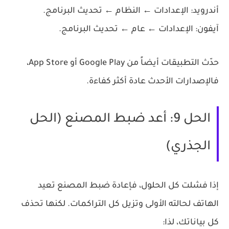
أندرويد:
الإعدادات ← النظام ← تحديث البرنامج.
آيفون:
الإعدادات ← عام ← تحديث البرنامج.
حدّث التطبيقات أيضاً من Google Play أو App Store،
فالإصدارات الأحدث عادة أكثر كفاءة.
الحل 9: أعد ضبط المصنع (الحل
الجذري)
إذا فشلت كل الحلول، فإعادة ضبط المصنع تعيد
الهاتف لحالته الأولى وتزيل كل التراكمات. لكنها تحذف
كل بياناتك، لذا: