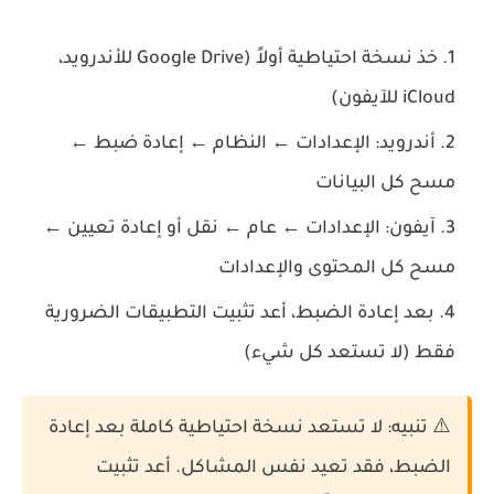
خذ نسخة احتياطية أولاً
(Google Drive للأندرويد،
iCloud للآيفون)
أندرويد: الإعدادات ← النظام ← إعادة ضبط ←
مسح كل البيانات
آيفون: الإعدادات ← عام ← نقل أو إعادة تعيين ←
مسح كل المحتوى والإعدادات
بعد إعادة الضبط، أعد تثبيت التطبيقات الضرورية
فقط (لا تستعد كل شيء)
⚠️ تنبيه:
لا تستعد نسخة احتياطية كاملة بعد إعادة
الضبط، فقد تعيد نفس المشاكل. أعد تثبيت