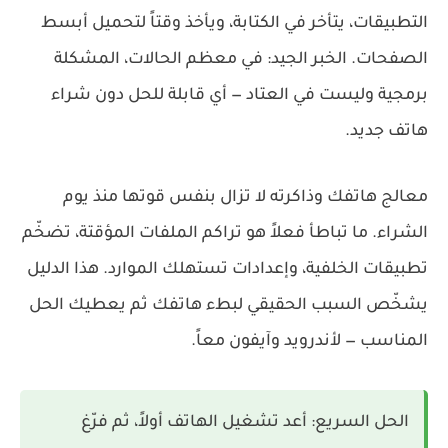
التطبيقات، يتأخر في الكتابة، ويأخذ وقتاً لتحميل أبسط
الصفحات. الخبر الجيد: في معظم الحالات،
المشكلة
برمجية وليست في العتاد
— أي قابلة للحل دون شراء
هاتف جديد.
معالج هاتفك وذاكرته لا تزال بنفس قوتها منذ يوم
الشراء. ما تباطأ فعلاً هو تراكم الملفات المؤقتة، تضخّم
تطبيقات الخلفية، وإعدادات تستهلك الموارد. هذا الدليل
يشخّص السبب الحقيقي لبطء هاتفك ثم يعطيك الحل
المناسب — لأندرويد وآيفون معاً.
الحل السريع:
أعد تشغيل الهاتف أولاً، ثم فرّغ