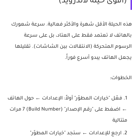
(أقوى حيلة لأندرويد)
هذه الحيلة الأقل شهرة والأكثر فعالية. سرعة شعورك
بالهاتف لا تعتمد فقط على العتاد، بل على سرعة
الرسوم المتحركة (الانتقالات بين الشاشات). تقليلها
يجعل الهاتف يبدو أسرع فوراً.
الخطوات:
فعّل "خيارات المطوّر" أولاً: الإعدادات ← حول الهاتف
← اضغط على "رقم الإصدار" (Build Number)
7 مرات
متتالية
ارجع للإعدادات ← ستجد "خيارات المطوّر"