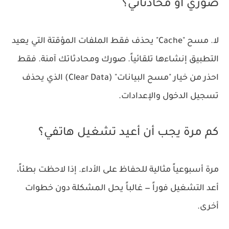
صوري أو محادثاتي؟
لا. مسح "Cache" يحذف فقط الملفات المؤقتة التي يعيد
التطبيق إنشاءها تلقائياً. صورك ومحادثاتك آمنة. فقط
احذر من خيار "مسح البيانات" (Clear Data) الذي يحذف
تسجيل الدخول والإعدادات.
كم مرة يجب أن أعيد تشغيل هاتفي؟
مرة أسبوعياً مثالية للحفاظ على الأداء. إذا لاحظت بطئاً،
أعد التشغيل فوراً — غالباً يحل المشكلة دون خطوات
أخرى.