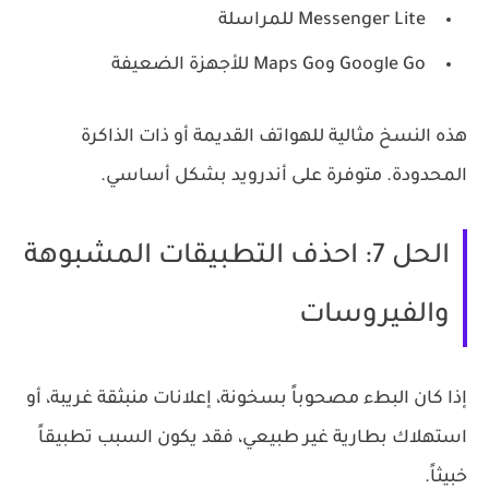
Messenger Lite
للمراسلة
Google Go
و
Maps Go
للأجهزة الضعيفة
هذه النسخ مثالية للهواتف القديمة أو ذات الذاكرة
المحدودة. متوفرة على أندرويد بشكل أساسي.
الحل 7: احذف التطبيقات المشبوهة
والفيروسات
إذا كان البطء مصحوباً بسخونة، إعلانات منبثقة غريبة، أو
استهلاك بطارية غير طبيعي، فقد يكون السبب تطبيقاً
خبيثاً.