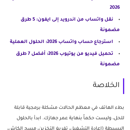
2026
نقل واتساب من اندرويد إلى ايفون: 5 طرق
مضمونة
استرجاع حساب واتساب 2026: الحلول العملية
تحميل فيديو من يوتيوب 2026: أفضل 7 طرق
مضمونة
الخلاصة
بطء الهاتف في معظم الحالات مشكلة برمجية قابلة
للحل، وليست حكماً بنهاية عمر جهازك. ابدأ بالحلول
البسيطة (إعادة التشغيل، تفريغ التخزين، مسح الكاش،