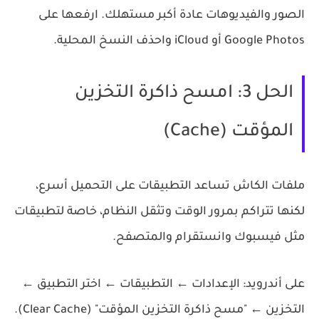
الصور والفيديوهات عادة أكبر مستهلك. ارفعها على
Google Photos أو iCloud واحذف النسخ المحلية.
الحل 3: امسح ذاكرة التخزين
المؤقت (Cache)
ملفات الكاش تساعد التطبيقات على التحميل أسرع،
لكنها تتراكم بمرور الوقت وتثقل النظام، خاصة لتطبيقات
مثل فيسبوك وانستقرام والمتصفح.
على أندرويد:
الإعدادات ← التطبيقات ← اختر التطبيق ←
التخزين ← "مسح ذاكرة التخزين المؤقت" (Clear Cache).