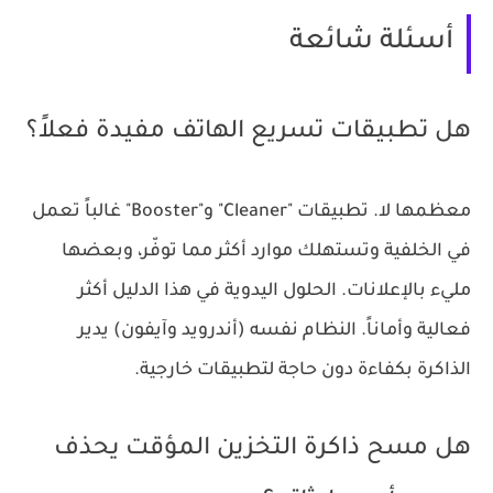
أسئلة شائعة
هل تطبيقات تسريع الهاتف مفيدة فعلاً؟
معظمها لا. تطبيقات "Cleaner" و"Booster" غالباً تعمل
في الخلفية وتستهلك موارد أكثر مما توفّر، وبعضها
مليء بالإعلانات. الحلول اليدوية في هذا الدليل أكثر
فعالية وأماناً. النظام نفسه (أندرويد وآيفون) يدير
الذاكرة بكفاءة دون حاجة لتطبيقات خارجية.
هل مسح ذاكرة التخزين المؤقت يحذف