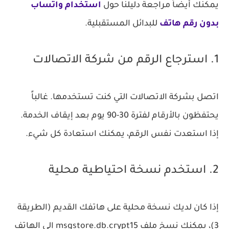
يمكنك أيضاً مراجعة دليلنا حول
استخدام واتساب
بدون رقم هاتف
للبدائل المستقبلية.
1. استرجاع الرقم من شركة الاتصالات
اتصل بشركة الاتصالات التي كنت تستخدمها. غالباً
يحتفظون بالأرقام لفترة 30-90 يوم بعد إيقاف الخدمة.
إذا استعدت نفس الرقم، يمكنك استعادة كل شيء.
2. استخدم نسخة احتياطية محلية
إذا كان لديك نسخة محلية على هاتفك القديم (الطريقة
3)، يمكنك نسخ ملف
msgstore.db.crypt15
إلى الهاتف