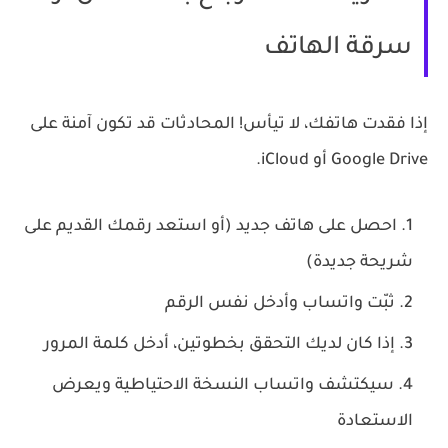
سرقة الهاتف
إذا فقدت هاتفك، لا تيأس! المحادثات قد تكون آمنة على
Google Drive أو iCloud.
احصل على هاتف جديد (أو استعد رقمك القديم على
شريحة جديدة)
ثبّت واتساب وأدخل نفس الرقم
إذا كان لديك التحقق بخطوتين، أدخل كلمة المرور
سيكتشف واتساب النسخة الاحتياطية ويعرض
الاستعادة