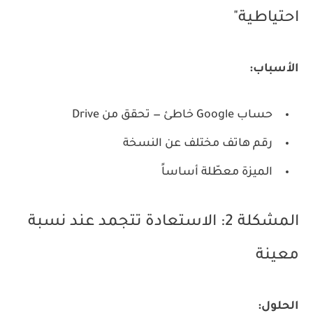
احتياطية"
الأسباب:
حساب Google خاطئ — تحقق من Drive
رقم هاتف مختلف عن النسخة
الميزة معطّلة أساساً
المشكلة 2: الاستعادة تتجمد عند نسبة
معينة
الحلول: