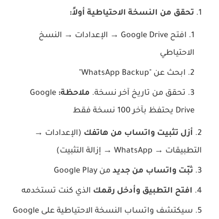
تحقق من النسخة الاحتياطية أولاً:
افتح Google Drive → الإعدادات → النسخ
الاحتياطي
ابحث عن "WhatsApp Backup"
تحقق من تاريخ آخر نسخة.
ملاحظة:
Google
Drive يحتفظ بآخر 100 نسخة فقط
أزل تثبيت واتساب من هاتفك
(الإعدادات →
التطبيقات → WhatsApp → إزالة التثبيت)
ثبّت واتساب من جديد
من Google Play
افتح التطبيق وأدخل رقمك
الذي كنت تستخدمه
سيكتشف واتساب النسخة الاحتياطية على Google