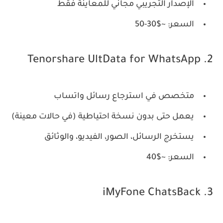
الإصدار التجريبي مجاني للمعاينة فقط
السعر: ~$30-50
2. Tenorshare UltData for WhatsApp
متخصص في استرجاع رسائل واتساب
يعمل حتى بدون نسخة احتياطية (في حالات معينة)
يستخرج الرسائل، الصور، الفيديو، والوثائق
السعر: ~$40
3. iMyFone ChatsBack