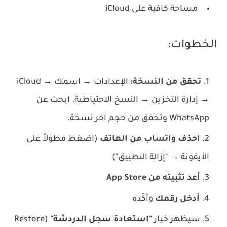
مساحة كافية على iCloud
الخطوات:
تحقق من النسخة:
الإعدادات → اسمك → iCloud
→ إدارة التخزين → النسخ الاحتياطية. ابحث عن
WhatsApp وتحقق من حجم آخر نسخة.
احذف واتساب من الهاتف
(اضغط مطولاً على
الأيقونة → "إزالة التطبيق")
أعد تثبيته من App Store
أدخل رقمك
وأكّده
سيظهر خيار
"استعادة سجل الدردشة"
(Restore