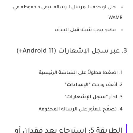
حتى لو حذف المرسل الرسالة، تبقى محفوظة في
WAMR
مهم: يجب تثبيته
قبل
الحذف
3. عبر سجل الإشعارات (Android 11+)
اضغط مطولاً على الشاشة الرئيسية
أضف ودجت
"الإعدادات"
اختر
"سجل الإشعارات"
تصفّح للعثور على الرسالة المحذوفة
الطريقة 5: استرجاع بعد فقدان أو