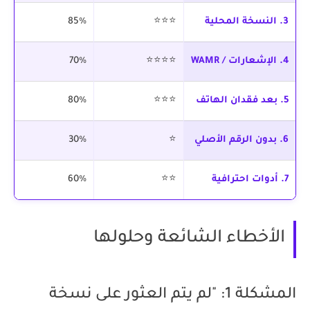
3. النسخة المحلية
⭐⭐⭐
85%
مج
4. الإشعارات / WAMR
⭐⭐⭐⭐
70%
مج
5. بعد فقدان الهاتف
⭐⭐⭐
80%
مج
6. بدون الرقم الأصلي
⭐
30%
قد
7. أدوات احترافية
⭐⭐
60%
50
الأخطاء الشائعة وحلولها
المشكلة 1: "لم يتم العثور على نسخة