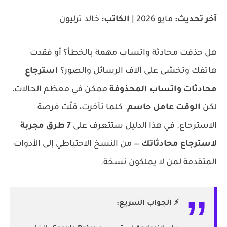
آخر تحديث:
مايو 2026 |
الكاتب:
خالد ترليون
هل حذفت محادثة واتساب مهمة بالخطأ؟ أو فقدت
هاتفك وتخشى على آلاف الرسائل والصور؟
استرجاع
محادثات واتساب المحذوفة
ممكن في معظم الحالات،
لكن
الوقت عامل حاسم
. كلما تأخرت، قلّت فرصة
الاسترجاع. في هذا الدليل ستتعرف على
7 طرق مجربة
لاسترجاع محادثاتك
— من النسخ الاحتياطي إلى الأدوات
المتقدمة لمن لا يملكون نسخة.
⚡ الجواب السريع: