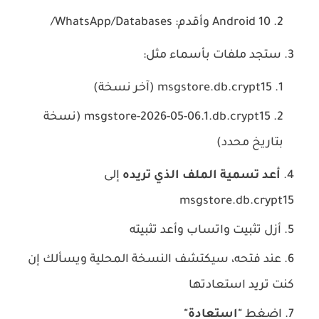
Android 10 وأقدم:
WhatsApp/Databases/
ستجد ملفات بأسماء مثل:
msgstore.db.crypt15
(آخر نسخة)
msgstore-2026-05-06.1.db.crypt15
(نسخة
بتاريخ محدد)
أعد تسمية الملف الذي تريده
إلى
msgstore.db.crypt15
أزل تثبيت واتساب وأعد تثبيته
عند فتحه، سيكتشف النسخة المحلية ويسألك إن
كنت تريد استعادتها
اضغط
"استعادة"