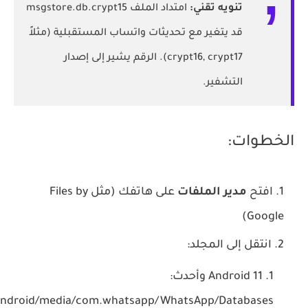
تنويه تقني:
امتداد الملف
msgstore.db.crypt15
قد يتغير مع تحديثات واتساب المستقبلية (مثلاً
crypt16, crypt17). الرقم يشير إلى إصدار
التشفير.
الخطوات:
افتح
مدير الملفات
على هاتفك (مثل Files by
Google)
انتقل إلى المجلد:
Android 11 وأحدث:
Android/media/com.whatsapp/WhatsApp/Databases/