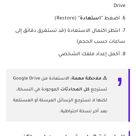
Drive
اضغط
"استعادة"
(Restore)
انتظر اكتمال الاستعادة (قد تستغرق دقائق إلى
ساعات حسب الحجم)
أكمل إعداد ملفك الشخصي
⚠️ ملاحظة مهمة:
الاستعادة من Google Drive
تسترجع
كل المحادثات
الموجودة في النسخة،
لكنها لا تسترجع الرسائل المرسلة أو المستلمة
بعد
آخر نسخة احتياطية.