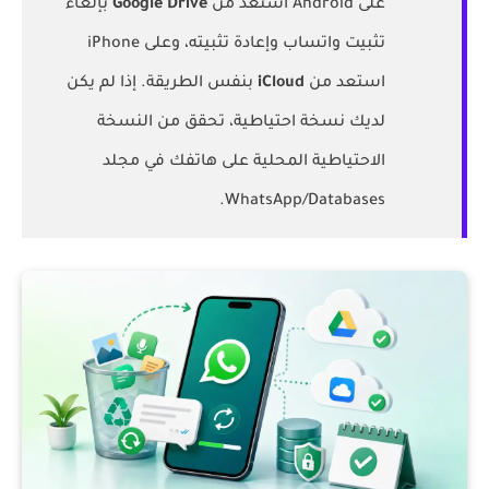
على Android استعد من
Google Drive
بإلغاء
تثبيت واتساب وإعادة تثبيته، وعلى iPhone
استعد من
iCloud
بنفس الطريقة. إذا لم يكن
لديك نسخة احتياطية، تحقق من النسخة
الاحتياطية المحلية على هاتفك في مجلد
.
WhatsApp/Databases