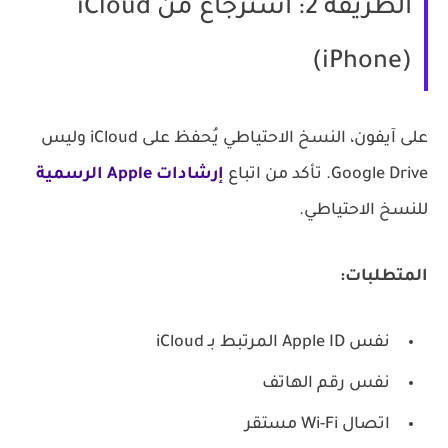
الطريقة 2: استرجاع من iCloud
(iPhone)
على آيفون، النسخ الاحتياطي يُحفظ على iCloud وليس
Google Drive. تأكد من اتباع
إرشادات Apple الرسمية
للنسخ الاحتياطي.
المتطلبات:
نفس Apple ID المرتبط بـ iCloud
نفس رقم الهاتف
اتصال Wi-Fi مستقر