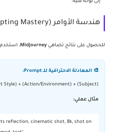
إلى لوحة فنية.
هندسة الأوامر (Prompting Mastery)
للحصول على نتائج تضاهي
Midjourney
، استخدم صيغة yoon
🎨 المعادلة الاحترافية للـ Prompt:
(Subject) + (Action/Environment) + (Art Style) + (Lighting/Camera Lens) + (Quality Modifiers)
مثال عملي:
ts reflection, cinematic shot, 8k, shot on