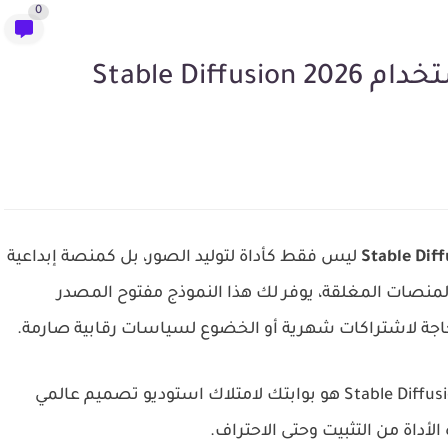
0
Stable Dif
Stable Dif
ليس فقط كأداة لتوليد الصور، بل كمنصة إبداعية
لمنصات المغلقة، يوفر لك هذا النموذج مفتوح المصدر
حاجة لاشتراكات شهرية أو الخضوع لسياسات رقابية صارمة.
سواء كنت مصمماً محترفاً أو هاوياً، فإن إتقان Stable Diffusion هو بوابتك لامتلاك استوديو تصميم عالمي
أداة من التثبيت وحتى الاحتراف.