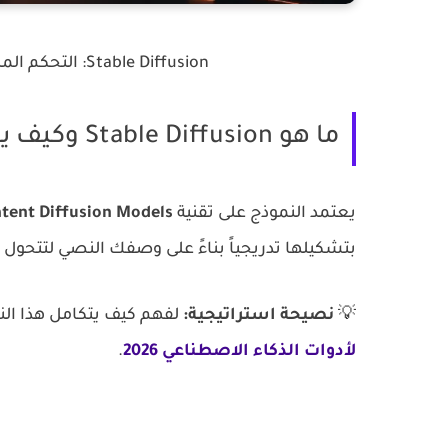
Stable Diffusion: التحكم المطلق في تفاصيل الإضاءة والتكوين الفني.
ما هو Stable Diffusion وكيف يعمل؟
يعتمد النموذج على تقنية
atent Diffusion Models
بتشكيلها تدريجياً بناءً على وصفك النصي لتتحول إ
💡
نصيحة استراتيجية:
لفهم كيف يتكامل هذا النم
لأدوات الذكاء الاصطناعي 2026
.