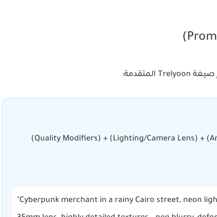
Trel المتقدمة:
"Cyberpunk merchant in a rainy Cairo street, neon ligh