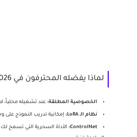
لماذا يفضله المحترفون في 2026؟
الخصوصية المطلقة:
عند تشغيله محلياً، لا
نظام الـ LoRA:
إمكانية تدريب النموذج على 
ControlNet: