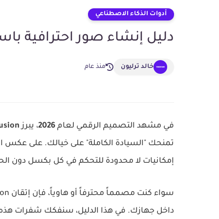
أدوات الذكاء الاصطناعي
دليل إنشاء صور احترافية باستخدام fusion 2026
خالد ترليون
منذ عام
في مشهد التصميم الرقمي لعام
2026
، يبرز
fusion
تمنحك "السيادة الكاملة" على خيالك. على عكس ا
إمكانيات لا محدودة للتحكم في كل بكسل دون ال
داخل جهازك. في هذا الدليل، سنفكك شفرات هذه ال