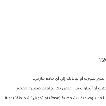
 تخرج صورك أو بياناتك إلى أي خادم خارجي.
وجهك أو أسلوب فني خاص بك بملفات صغيرة الحجم.
الأداة السحرية التي تسمح لك بتحديد وضعية الشخصية (Pose) أو تحويل "شخبطة" يدوية