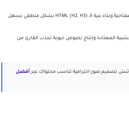
توزيع الكلمات المفتاحية وبناء بنية الـ HTML (H2, H3) بشكل منطقي يسهل
شبية المعتادة وإنتاج نصوص حيوية تجذب القارئ من
 تنسَ تصميم صور احترافية تناسب محتواك عبر
أفضل