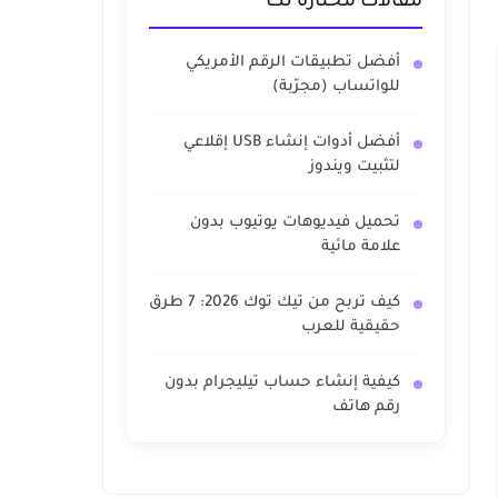
مقالات مختارة لك
أفضل تطبيقات الرقم الأمريكي
للواتساب (مجرّبة)
أفضل أدوات إنشاء USB إقلاعي
لتثبيت ويندوز
تحميل فيديوهات يوتيوب بدون
علامة مائية
كيف تربح من تيك توك 2026: 7 طرق
حقيقية للعرب
كيفية إنشاء حساب تيليجرام بدون
رقم هاتف