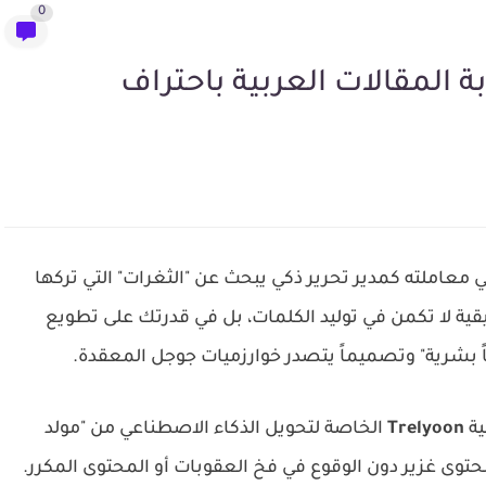
0
 في معاملته كمدير تحرير ذكي يبحث عن "الثغرات" التي تركها
بحث. في 2026، القيمة الحقيقية لا تكمن في توليد الكلمات، بل في قدرتك على تطويع
اً بشرية" وتصميماً يتصدر خوارزميات جوجل المعقدة.
ية
Trelyoon
الخاصة لتحويل الذكاء الاصطناعي من "مولد
توى غزير دون الوقوع في فخ العقوبات أو المحتوى المكرر.