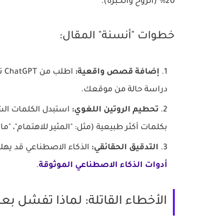
20% (الروح والخبرة).
خطوات "أنسنة" المقال:
إضافة قصص واقعية:
اط
دراسة حالة من موقعك.
تحطيم الروتين اللغوي:
استبدل الكلمات الشه
بكلمات أكثر طبيعية (مثل: "المثير للاهتمام"، "ما ن
التدقيق الحقائقي:
الذكاء الاصطناعي قد يهلوس
أدوات الذكاء الاصطناعي الموثوقة
.
الأخطاء القاتلة: لماذا تفشل بعض 