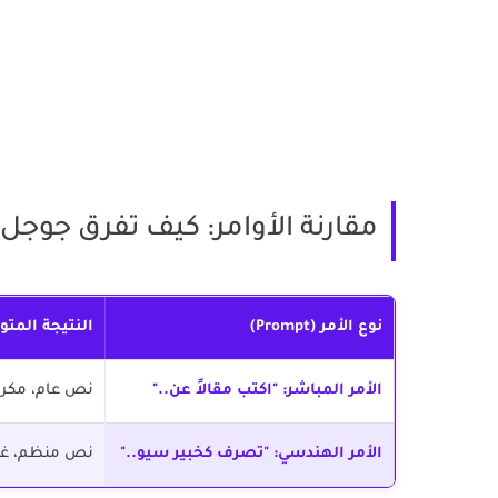
مقارنة الأوامر: كيف تفرق جوجل 
نوع الأمر (Prompt)
النتيجة المتو
الأمر المباشر:
"اكتب مقالاً عن.."
نص عام، مكرر،
الأمر الهندسي:
"تصرف كخبير سيو.."
نص منظم، غني