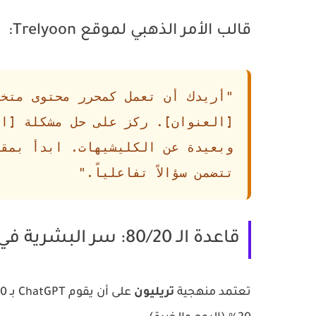
قالب الأمر الذهبي لموقع Trelyoon:
"أريدك أن تعمل كمحرر محتوى متخص
[العنوان]. ركز على حل مشكلة [ال
وبعيدة عن الكليشيهات. ابدأ بمقد
تتضمن سؤالاً تفاعلياً."
قاعدة الـ 80/20: سر البشرية في نصوص الذكاء الاصطناعي
تعتمد منهجية
تريليون