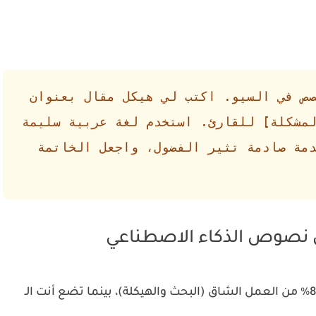
ص في السيو. اكتب لي هيكل مقال بعنوان
مشكلة] للقارئ. استخدم لغة عربية سليمة
مة صادمة تثير الفضول، واجعل الخاتمة
على أن يقوم ChatGPT بـ 80% من العمل الشاق (البحث والهيكلة)، بينما تضع أنت الـ