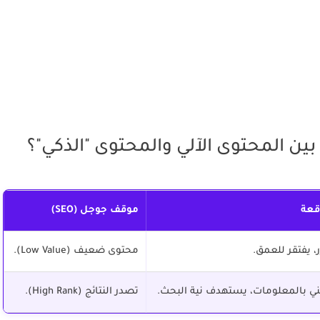
بين المحتوى الآلي والمحتوى "الذكي"؟
قعة
موقف جوجل (SEO)
 يفتقر للعمق.
محتوى ضعيف (Low Value).
 بالمعلومات، يستهدف نية البحث.
تصدر النتائج (High Rank).