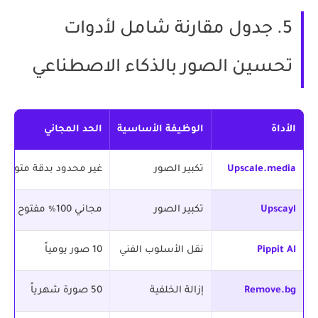
5. جدول مقارنة شامل لأدوات
تحسين الصور بالذكاء الاصطناعي
الأداة
الوظيفة الأساسية
الحد المجاني
Upscale.media
تكبير الصور
غير محدود بدقة متوس
Upscayl
تكبير الصور
مجاني 100٪ مفتوح المصدر
Pippit AI
نقل الأسلوب الفني
10 صور يومياً
Remove.bg
إزالة الخلفية
50 صورة شهرياً