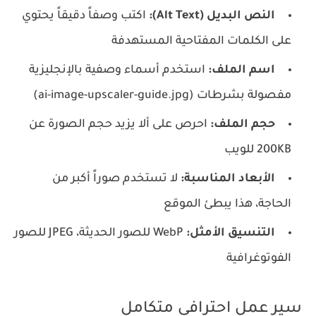
النص البديل (Alt Text):
اكتب وصفاً دقيقاً يحتوي
على الكلمات المفتاحية المستهدفة
اسم الملف:
استخدم أسماء وصفية بالإنجليزية
مفصولة بشرطات (ai-image-upscaler-guide.jpg)
حجم الملف:
احرص على ألا يزيد حجم الصورة عن
200KB للويب
الأبعاد المناسبة:
لا تستخدم صوراً أكبر من
الحاجة، هذا يبطئ الموقع
التنسيق الأمثل:
WebP للصور الحديثة، JPEG للصور
الفوتوغرافية
سير عمل احترافي متكامل