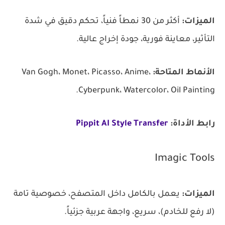
الميزات:
أكثر من 30 نمطاً فنياً، تحكم دقيق في شدة
التأثير، معاينة فورية، جودة إخراج عالية.
الأنماط المتاحة:
Van Gogh، Monet، Picasso، Anime،
Cyberpunk، Watercolor، Oil Painting.
رابط الأداة:
Pippit AI Style Transfer
Imagic Tools
الميزات:
يعمل بالكامل داخل المتصفح، خصوصية تامة
(لا رفع للخادم)، سريع، واجهة عربية جزئياً.