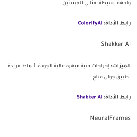
واجهة بسيطة، مثالي للمبتدئين.
رابط الأداة:
ColorifyAI
Shakker AI
الميزات:
إخراجات فنية مبهرة عالية الجودة، أنماط فريدة،
تطبيق جوال متاح.
رابط الأداة:
Shakker AI
NeuralFrames