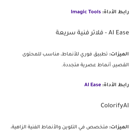
رابط الأداة:
Imagic Tools
AI Ease - فلاتر فنية سريعة
الميزات:
تطبيق فوري للأنماط، مناسب للمحتوى
القصير، أنماط عصرية متجددة.
رابط الأداة:
AI Ease
ColorifyAI
الميزات:
متخصص في التلوين والأنماط الفنية الزاهية،