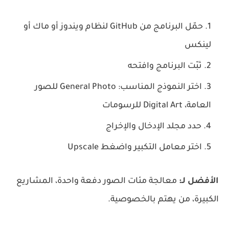
حمّل البرنامج من GitHub لنظام ويندوز أو ماك أو
لينكس
ثبّت البرنامج وافتحه
اختر النموذج المناسب: General Photo للصور
العامة، Digital Art للرسومات
حدد مجلد الإدخال والإخراج
اختر معامل التكبير واضغط Upscale
الأفضل لـ:
معالجة مئات الصور دفعة واحدة، المشاريع
الكبيرة، من يهتم بالخصوصية.