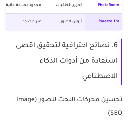
PhotoRoom
تحرير الخلفيات
محدود بعلامة مائية
Palette.fm
تلوين الصور
غير محدود
6. نصائح احترافية لتحقيق أقصى
استفادة من أدوات الذكاء
الاصطناعي
تحسين محركات البحث للصور (Image
SEO)