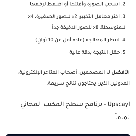
اسحب الصورة وأفلتها أو اضغط لرفعها
اختر معامل التكبير: 2× للصور الصغيرة، 4×
للمتوسطة، 8× للصور الدقيقة جداً
انتظر المعالجة (عادة أقل من 10 ثوانٍ)
حمّل النتيجة بدقة عالية
الأفضل لـ:
المصممين، أصحاب المتاجر الإلكترونية،
المدونين الذين يحتاجون نتائج سريعة.
Upscayl - برنامج سطح المكتب المجاني
تماماً