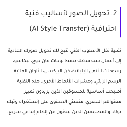
2. تحويل الصور لأساليب فنية
احترافية (AI Style Transfer)
تقنية نقل الأسلوب الفني تتيح لك تحويل صورك العادية
إلى أعمال فنية مذهلة بنمط لوحات فان جوخ، بيكاسو،
رسومات الأنمي اليابانية، فن البيكسل، الألوان المائية،
الرسم الزيتي، وعشرات الأنماط الأخرى. هذه التقنية
أصبحت أساسية للمسوقين الذين يريدون تمييز
محتواهم البصري، منشئي المحتوى على إنستغرام وتيك
توك، والمصممين الذين يبحثون عن إلهام إبداعي سريع.