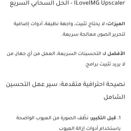
ILoveIMG Upscaler - الحل السحابي السريع
الميزات:
لا يحتاج تثبيت، واجهة نظيفة، أدوات إضافية
لتحرير الصور، معالجة سريعة.
الأفضل لـ:
التحسينات السريعة، العمل من أي جهاز، من
لا يريد تثبيت برامج.
نصيحة احترافية متقدمة: سير عمل التحسين
الشامل
قبل التكبير:
نظّف الصورة من العيوب الواضحة
باستخدام أدوات إزالة العيوب