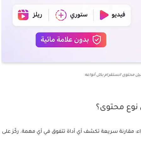
ل محتوى انستقرام بكل أنواعه
 نوع محتوى؟
قراء: مقارنة سريعة تكشف
أي أداة تتفوق في أي مهمة
. ركّز على