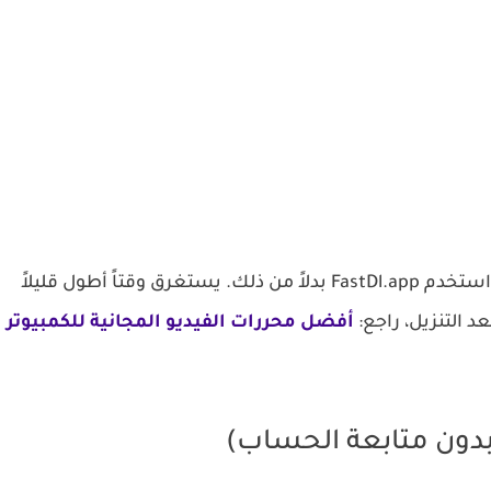
FastDl.app
بدلاً من ذلك. يستغرق وقتاً أطول قليلاً
د التنزيل، راجع:
أفضل محررات الفيديو المجانية للكمبيوتر
دون متابعة الحساب)