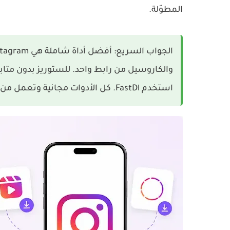
المطوّلة.
الجواب السريع:
أفضل أداة شاملة هي
stagram
والكاروسيل من رابط واحد. للستوريز بدون مت
استخدم
FastDl
. كل الأدوات مجانية وتعمل من