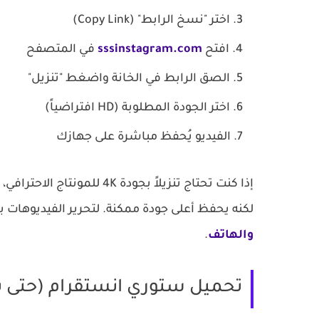
اختر
"نسخ الرابط" (Copy Link)
افتح
sssinstagram.com
في المتصفح
الصق الرابط في الخانة واضغط
"تنزيل"
اختر الجودة المطلوبة (HD افتراضياً)
الفيديو يُحفظ مباشرة على جهازك
إذا كنت تحتاج تنزيلاً بجودة 4K للمونتاج الاحترافي، استخدم
لكنه يحفظ أعلى جودة ممكنة. لتحرير الفيديوهات بع
والهاتف
.
تحميل ستوري انستقرام (حتى ب