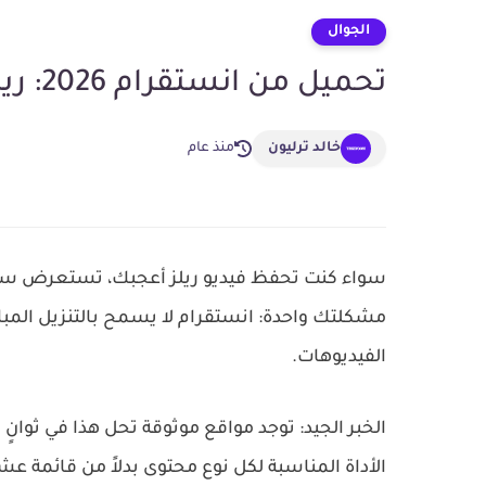
الجوال
تحميل من انستقرام 2026: ريلز، ستوري، فيديو بدون علامة مائية
خالد ترليون
منذ عام
سواء كنت تحفظ فيديو ريلز أعجبك، تستعرض ستو
مشكلتك واحدة: انستقرام لا يسمح بالتنزيل المب
الفيديوهات.
الخبر الجيد: توجد مواقع موثوقة تحل هذا في ثوانٍ 
الأداة المناسبة لكل نوع محتوى
بدلاً من قائمة عش