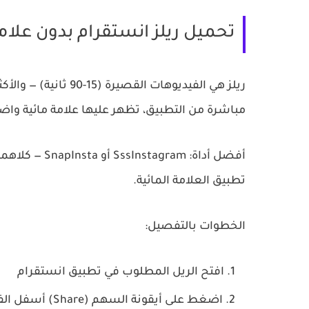
تحميل ريلز انستقرام بدون علامة
ريلز هي الفيديوهات ا
مباشرة من التطبيق، تظهر عليها علامة مائية و
أفضل أداة:
SssInstagram
تطبيق العلامة المائية.
الخطوات بالتفصيل:
افتح الريل المطلوب في تطبيق انستقرام
اضغط على أيقونة
السهم (Share)
أسفل الفي